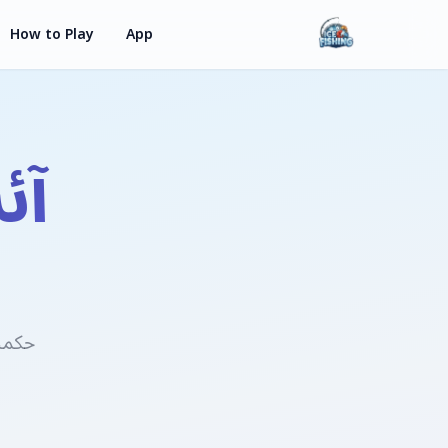
How to Play
App
آئ
حکمت عملی اپ