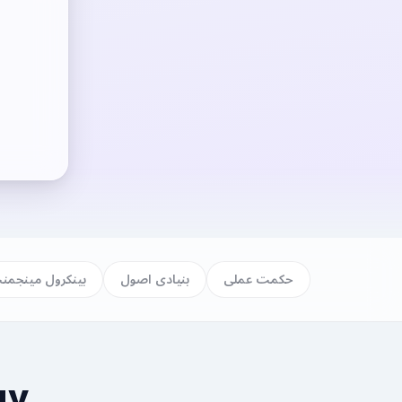
حکمت عملی
بنیادی اصول
بینکرول مینجمن
gy