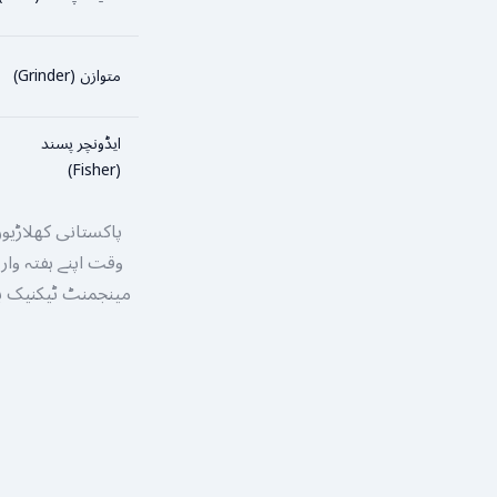
متوازن (Grinder)
ایڈونچر پسند
(Fisher)
وقت اپنے ہفتہ وار