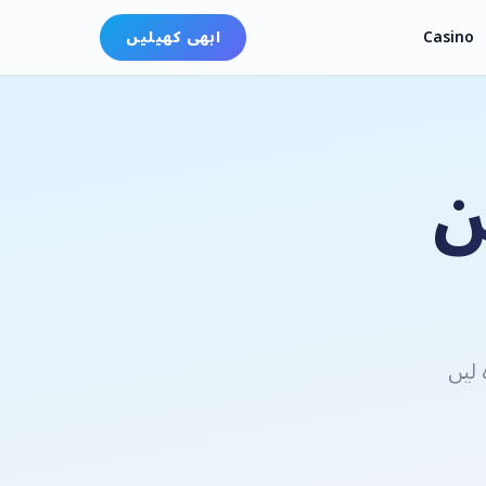
Casino
ابھی کھیلیں
ن