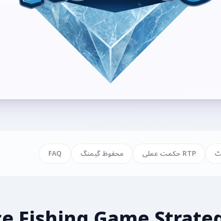
ٹ
RTP حکمت عملی
محفوظ گیمنگ
FAQ
ce Fishing Game Strate