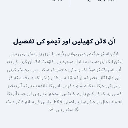
آن لائن کھیلیں اور ڈیمو کی تفصیل
لائیو اسٹریم گیمز میں روایتی ڈیمو یا فری پلے فنڈز نہیں ہوتے
لیکن ایک زبردست متبادل موجود ہے۔ اکاؤنٹ لاگ ان کرنے کے بعد
آپ اسپیکٹیٹر موڈ تک رسائی حاصل کر سکتے ہیں۔ رجسٹر کریں
اور داؤ لگائے بغیر کم از کم 10 سے 15 راؤنڈز تک صرف بیٹھ کر
وہیل کی حرکات کا مشاہدہ کریں۔ اس کا فائدہ یہ ہے کہ آپ بغیر
کسی رسک کے گیم پلے میکینکس سمجھ لیتے ہیں اور جب آپ کا
اعتماد بحال ہو جائے تو اپنے اصلی PKR بیلنس کے ساتھ لائیو بیٹ
لگا سکتے ہیں۔ 💡