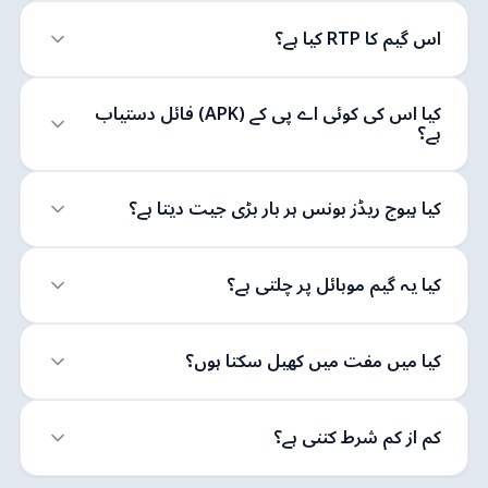
اس گیم کا RTP کیا ہے؟
کیا اس کی کوئی اے پی کے (APK) فائل دستیاب
ہے؟
کیا ہیوج ریڈز بونس ہر بار بڑی جیت دیتا ہے؟
کیا یہ گیم موبائل پر چلتی ہے؟
کیا میں مفت میں کھیل سکتا ہوں؟
کم از کم شرط کتنی ہے؟