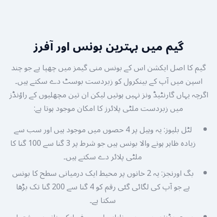
گیم میں بہترین بونس اور آفرز
گیم کا اصل ایکشن اس کے بونس منی گیمز میں چھپا ہے جو چند
اسپن میں آپ کے بینکرول کو زبردست بوسٹ دے سکتے ہیں۔
اگرچہ یہاں گارنٹیڈ ونز نہیں ہوتیں لیکن ان تین مچھلیوں کے راؤنڈز
میں زبردست ملٹی پلائرز کا امکان موجود ہوتا ہے:
لٹل بلیوز: یہ وہیل پر 4 حصوں میں موجود ہیں اور سب سے
زیادہ ظاہر ہونے والا بونس ہیں جو شرط پر 3 گنا سے 100 گنا کا
ملٹی پلائر دے سکتے ہیں۔
بگ اورنجز: یہ 2 خانوں پر محیط ایک درمیانی سطح کا بونس
ہے جو آپ کی لگائی گئی رقم کو 4 گنا سے 200 گنا تک بڑھا
سکتا ہے۔