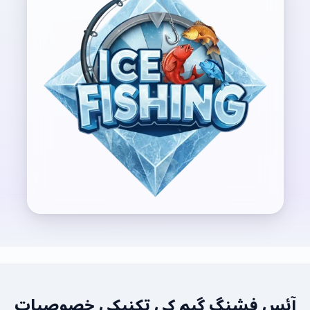
آئس فشنگ گیم کی تکنیکی خصوصیات